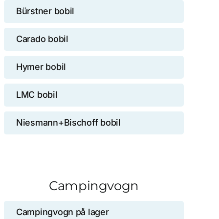
Bürstner bobil
Carado bobil
Hymer bobil
LMC bobil
Niesmann+Bischoff bobil
Campingvogn
Campingvogn på lager