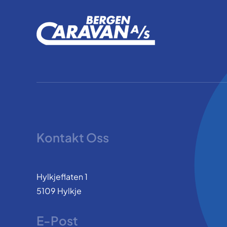
Kontakt Oss
Hylkjeflaten 1
5109 Hylkje
E-Post