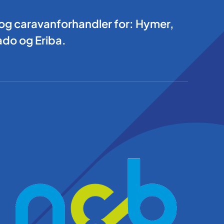
l- og caravanforhandler for: Hymer,
do og Eriba.