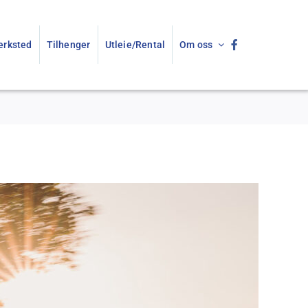
erksted
Tilhenger
Utleie/Rental
Om oss