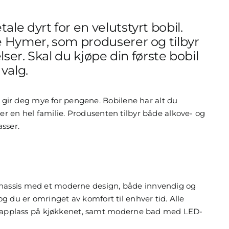
le dyrt for en velutstyrt bobil.
ke Hymer, som produserer og tilbyr
elser. Skal du kjøpe din første bobil
valg.
gir deg mye for pengene. Bobilene har alt du
ler en hel familie. Produsenten tilbyr både alkove- og
asser.
 chassis med et moderne design, både innvendig og
 og du er omringet av komfort til enhver tid. Alle
kapplass på kjøkkenet, samt moderne bad med LED-