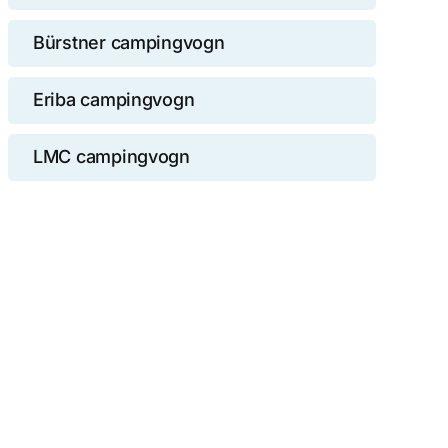
Bürstner campingvogn
Eriba campingvogn
LMC campingvogn