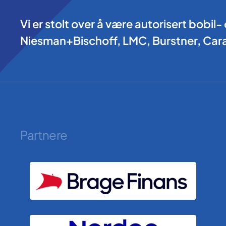
Vi er stolt over å være autorisert bobi
Niesman+Bischoff, LMC, Burstner, Cara
Partnere