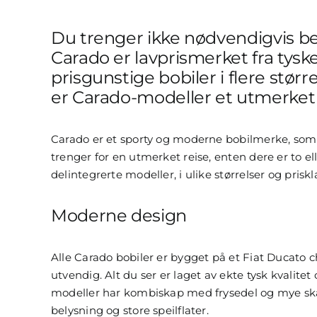
Du trenger ikke nødvendigvis beta
Carado er lavprismerket fra tys
prisgunstige bobiler i flere størr
er Carado-modeller et utmerket 
Carado er et sporty og moderne bobilmerke, som 
trenger for en utmerket reise, enten dere er to el
delintegrerte modeller, i ulike størrelser og priskl
Moderne design
Alle Carado bobiler er bygget på et Fiat Ducato
utvendig. Alt du ser er laget av ekte tysk kvalitet
modeller har kombiskap med frysedel og mye s
belysning og store speilflater.