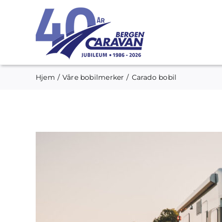
Skip
to
content
Hjem
Våre bobilmerker
Carado bobil